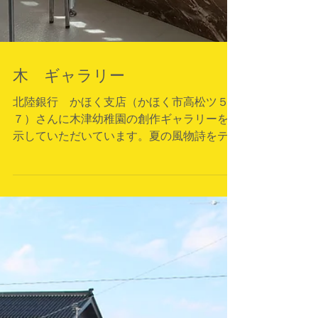
木 ギャラリー
北陸銀行 かほく支店（かほく市高松ツ５
７）さんに木津幼稚園の創作ギャラリーを展
示していただいています。夏の風物詩をテー
マにしていますので、少しでも涼を感じてい
ただければと思います。展示スペースが限ら
れていますので、入れ替えて展示していただ
いています。お楽しみに。...