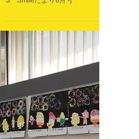
S Smileだより8月号