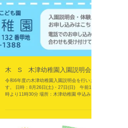
木 S 木津幼稚園入園説明会
令和6年度の木津幼稚園入園説明会を行いま
す。 日時：8月26日(土)・27日(日) 午前10
時より11時30分 場所：木津幼稚園 申込みは
電話、又は下記QRコードからお願いいたし
ます。