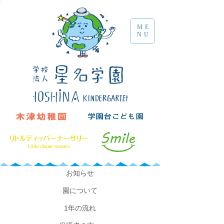
ME
NU
​お知らせ
園について
​1年の流れ