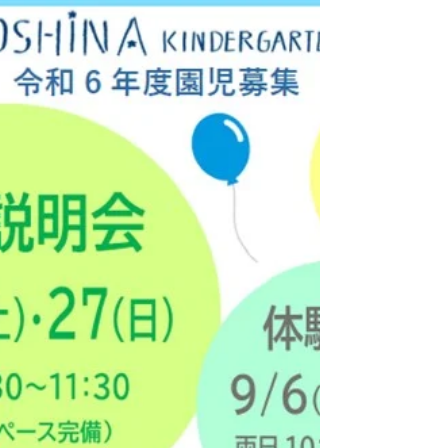
講堂にて記念式典・記念講演を行いま
す。 式典は午前９時半より。記念講演
講師にはわくわくさんでおなじみ久保
田雅人氏を講師に「創造力と学びの楽
しさを」を演目に工作教室を行って
い...