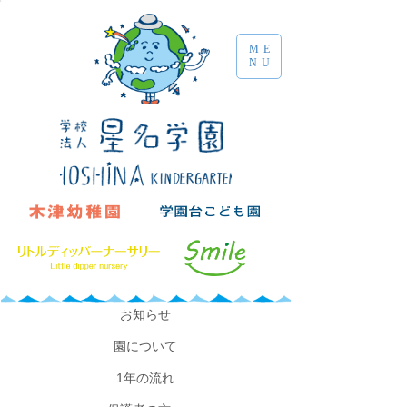
ME
NU
​お知らせ
園について
​1年の流れ