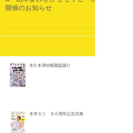
S 絵本よみきかせセラピーⓇ
開催のお知らせ
木S 木津幼稚園盆踊り