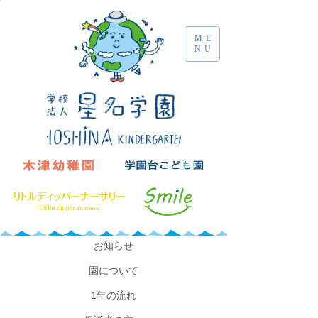
ME
NU
​お知らせ
園について
​1年の流れ