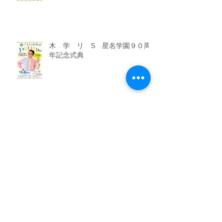
木学Ｓリ ９０周年記念式典
木 学 リ S 星名学園９０周
年記念式典
木 木津幼稚園入園資料公開