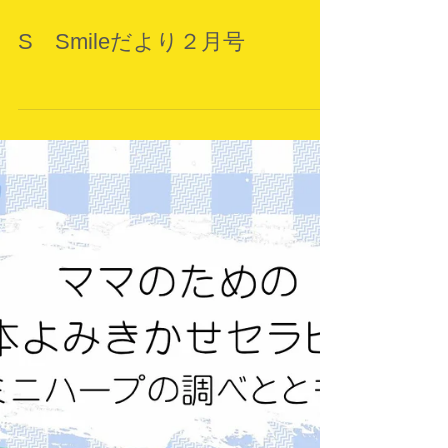
S Smileだより２月号