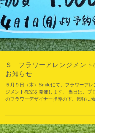
Ｓ フラワーアレンジメントの
お知らせ
５月９日（木）Smileにて、フラワーアレン
ジメント教室を開催します。 当日は、プロ
のフラワーデザイナー指導の下、気軽に素敵
なアレンジを楽しむことが出来ます。 材料
費のみで参加できるので、ぜひご予約くださ
い♪