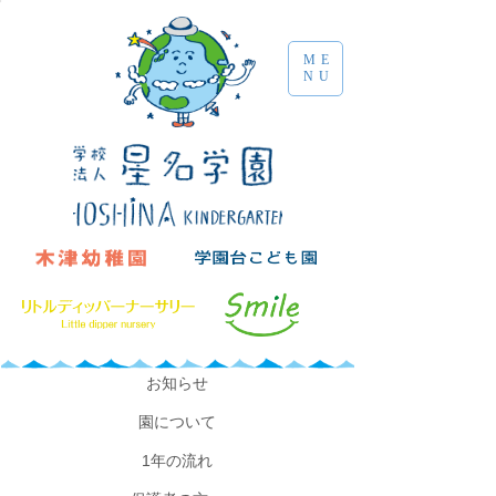
ME
NU
​お知らせ
園について
​1年の流れ