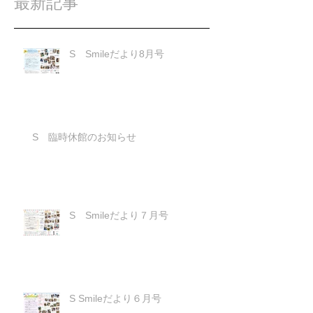
最新記事
S Smileだより8月号
S 臨時休館のお知らせ
S Smileだより７月号
S Smileだより６月号