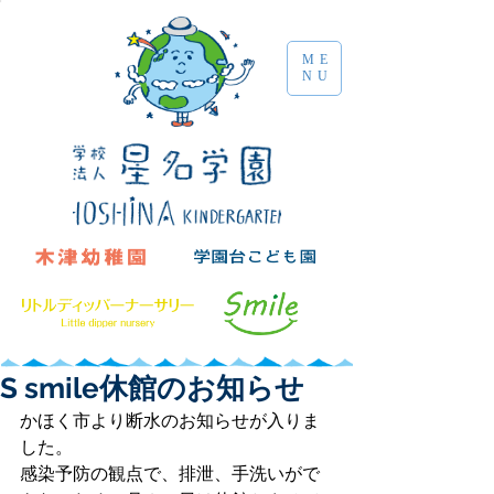
ME
NU
S smile休館のお知らせ
かほく市より断水のお知らせが入りま
した。
感染予防の観点で、排泄、手洗いがで