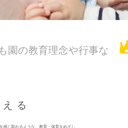
ども園の教育理念や行事な
設える
を感じ取れるような、教育・保育をめざし、