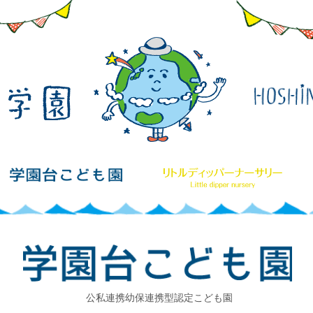
​公私連携幼保連携型認定こども園