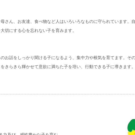
母さん、お友達、食べ物など人はいろいろなものに守られています。自
を大切にする心を忘れない子を育みます。
のお話をしっかり聞ける子になるよう、集中力や根気を育てます。その
目をきらきら輝かせて意欲に満ちた子を培い、行動できる子に導きます
る力及び、感性豊かな子を育む。