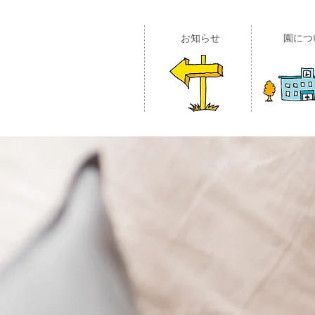
​お知らせ
園につ