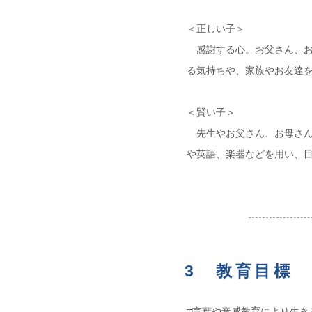
＜正しい子＞
感謝する心。お父さん、お
る気持ちや、家族やお友達
＜賢い子＞
先生やお父さん、お母さん
や英語、楽器などを用い、
3 教育目標
□言葉や音感教育により生き