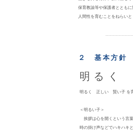
保育教諭等や保護者とともに
人間性を育むことをねらいと
２ 基本方針
明るく
明るく 正しい 賢い子 を
＜明るい子＞
挨拶は心を開くという言葉
時の掛け声などでハキハキ