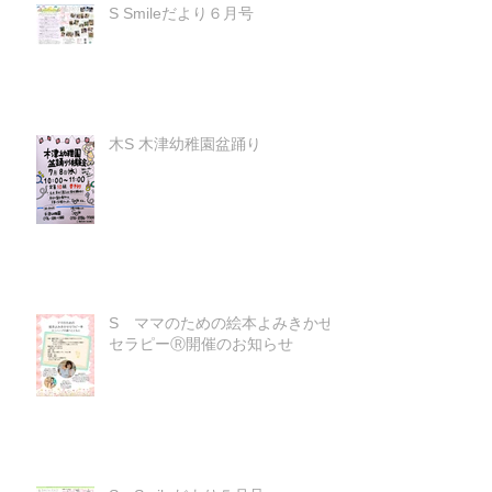
S Smileだより６月号
木S 木津幼稚園盆踊り
S ママのための絵本よみきかせ
セラピーⓇ開催のお知らせ