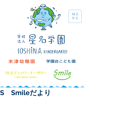
ME
NU
S Smileだより