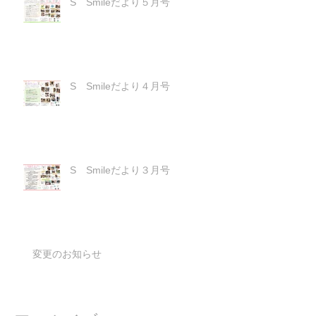
S Smileだより５月号
S Smileだより４月号
S Smileだより３月号
変更のお知らせ