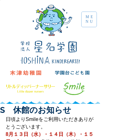
ME
NU
S 休館のお知らせ
日頃よりSmileをご利用いただきありが
とうございます。
8月１３日（水）・１４日（木）・１５