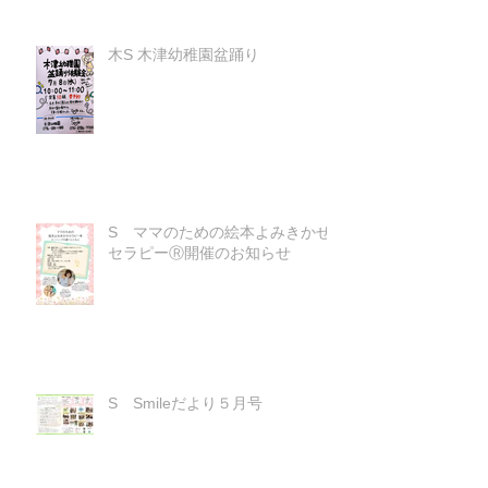
木S 木津幼稚園盆踊り
S ママのための絵本よみきかせ
セラピーⓇ開催のお知らせ
S Smileだより５月号