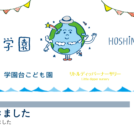
きました
ました