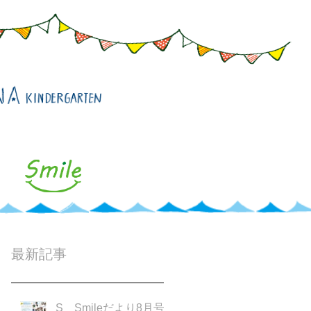
最新記事
S Smileだより8月号