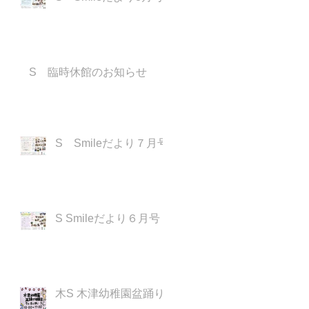
S 臨時休館のお知らせ
S Smileだより７月号
S Smileだより６月号
木S 木津幼稚園盆踊り