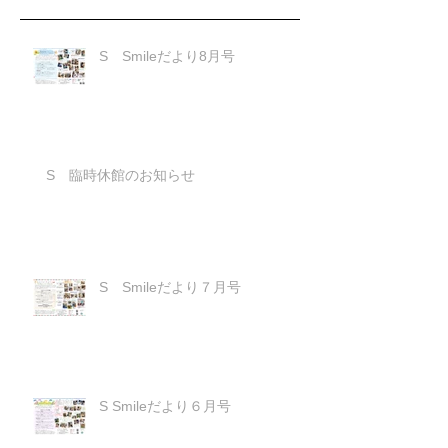
S Smileだより8月号
S 臨時休館のお知らせ
S Smileだより７月号
S Smileだより６月号