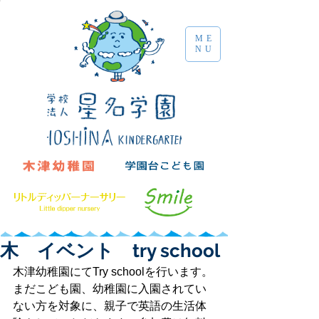
ME
NU
木 イベント try school
木津幼稚園にてTry schoolを行います。
まだこども園、幼稚園に入園されてい
ない方を対象に、親子で英語の生活体