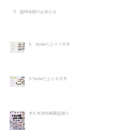
S 臨時休館のお知らせ
S Smileだより７月号
S Smileだより６月号
木S 木津幼稚園盆踊り