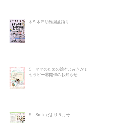
木S 木津幼稚園盆踊り
S ママのための絵本よみきかせ
セラピーⓇ開催のお知らせ
S Smileだより５月号