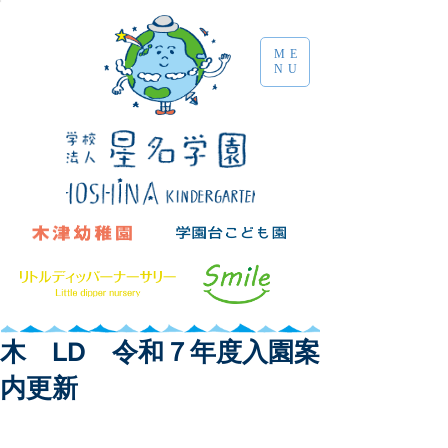
ME
NU
木 LD 令和７年度入園案
内更新