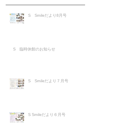
S Smileだより8月号
S 臨時休館のお知らせ
S Smileだより７月号
S Smileだより６月号