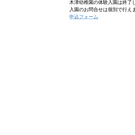
木津幼稚園の体験入園は終了
入園のお問合せは個別で行え
申込フォーム