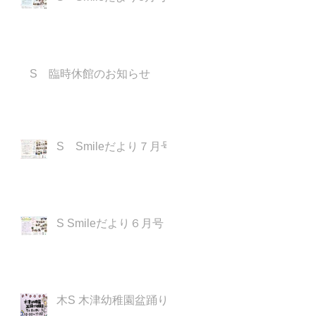
S 臨時休館のお知らせ
S Smileだより７月号
S Smileだより６月号
木S 木津幼稚園盆踊り