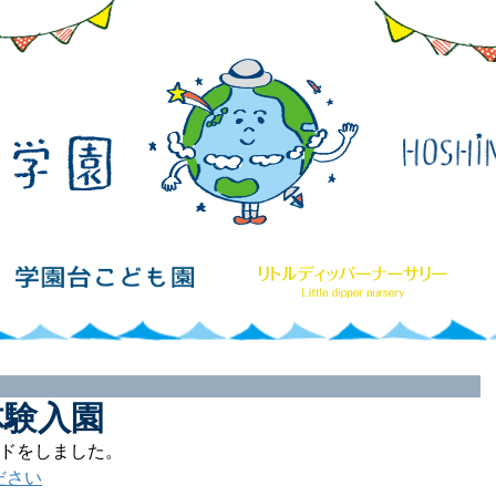
体験入園
ードをしました。
ださい