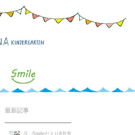
最新記事
S Smileだより8月号