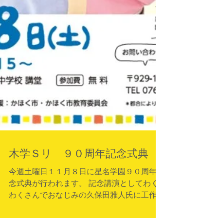
木学Ｓリ ９０周年記念式典
今週土曜日１１月８日に星名学園９０周年記
念式典が行われます。 記念講演としてわく
わくさんでおなじみの久保田雅人氏に工作シ