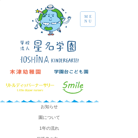
ME
NU
​お知らせ
園について
​1年の流れ