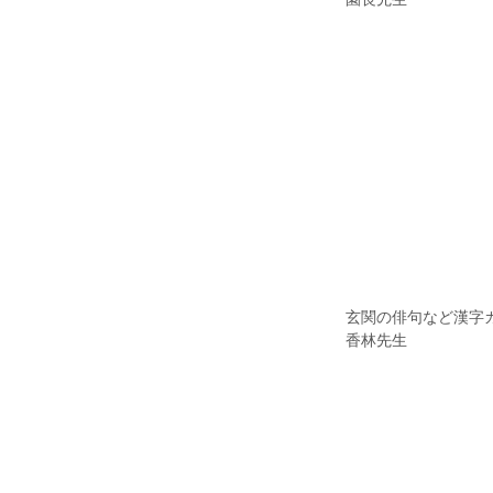
​玄関の俳句など漢字
​香林先生