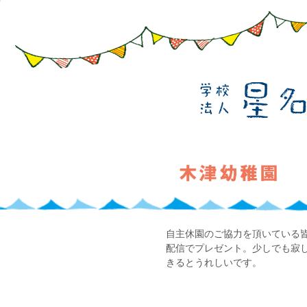
​自主休園のご協力を頂いている
配信でプレゼント。少しでも寂
きるとうれしいです。