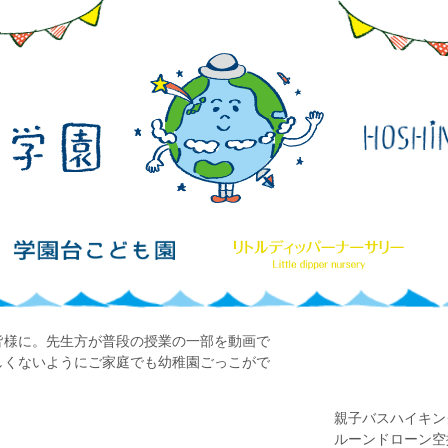
皆様に。先生方が普段の授業の一部を動画で
しくないようにご家庭でも幼稚園ごっこがで
​親子バスハイキ
ルーンドローン空