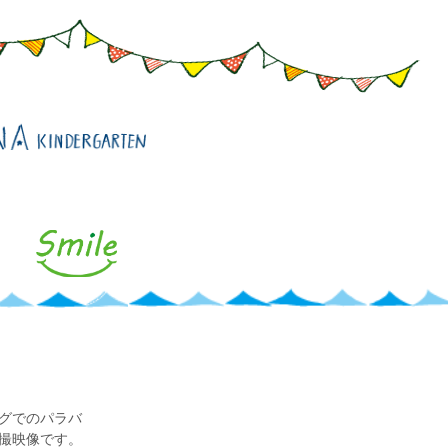
ングでのパラバ
撮映像です。